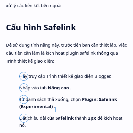
xử lý các liên kết bên ngoài.
Cấu hình Safelink
Để sử dụng tính năng này, trước tiên bạn cần thiết lập. Việc
đầu tiên cần làm là kích hoạt plugin safelink thông qua
Trình thiết kế giao diện:
Hãy truy cập Trình thiết kế giao diện Blogger.
Nhấp vào
tab
Nâng cao .
Từ danh sách thả xuống, chọn
Plugin: Safelink
(Experimental)
.
Đặt chiều dài của
Safelink
thành
2px
để kích hoạt
nó.