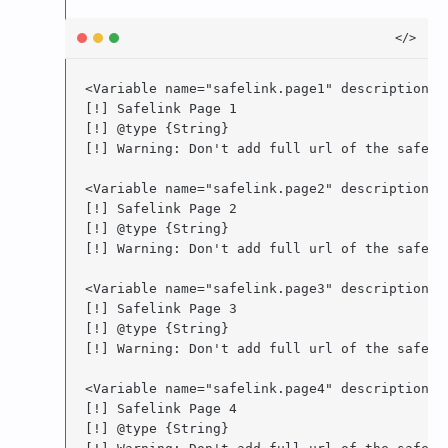
<Variable name="safelink.page1" description="
[!] Safelink Page 1

[!] @type {String}

[!] Warning: Don't add full url of the safeli
<Variable name="safelink.page2" description="
[!] Safelink Page 2

[!] @type {String}

[!] Warning: Don't add full url of the safeli
<Variable name="safelink.page3" description="
[!] Safelink Page 3

[!] @type {String}

[!] Warning: Don't add full url of the safeli
<Variable name="safelink.page4" description="
[!] Safelink Page 4

[!] @type {String}
