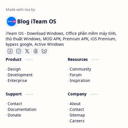
Blog iTeam OS
iTeam OS - Download Windows, Office phần mềm máy tính,
thủ thuật Windows, MOD APK, Premium APK, iOS Premium,
bypass google, Active Windows
Product
Resources
Design
Community
Development
Forum
Enterprise
Inspiration
Support
Company
Contact
About
Documentation
Contact
Donate
Sitemap
Careers