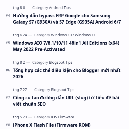
Hướng dẫn bypass FRP Google cho Samsung
Galaxy S7 (G930A) và S7 Edge (G935A) Android 6/7
Windows AIO 7/8.1/10/11 48in1 All Editions (x64)
May 2022 Pre-Activated
Tổng hợp các thẻ điều kiện cho Blogger mới nhất
2026
Công cụ tạo đường dẫn URL (slug) từ tiêu đề bài
viết chuẩn SEO
iPhone X Flash File (Firmware ROM)