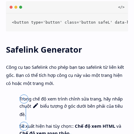
<button type='button' class='button safeL' data-hre
Safelink Generator
Công cụ tạo Safelink cho phép bạn tạo safelink từ liên kết
gốc. Bạn có thể tích hợp công cụ này vào một trang hiện
có hoặc một trang mới.
Trong chế độ xem trình chỉnh sửa trang, hãy nhấp
chuột
biểu tượng ở góc dưới bên phải của tiêu
đề.
Sẽ xuất hiện hai tùy chọn::
Chế độ xem HTML
và
Chế độ xem soạn thảo
.