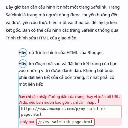
Bây giờ bạn cần cấu hình ít nhất một trang Safelink. Trang
Safelink là trang mà người dùng được chuyển hướng đến
và được yêu cầu thực hiện một vài thao tác để lấy lại liên
kết gốc. Bạn có thể cấu hình các trang Safelink thông qua
Trình chỉnh sửa HTML của giao diện.
Hãy mở Trình chỉnh sửa HTML của Blogger.
Hãy tìm đoạn mã sau và đặt liên kết trang của bạn
vào những vị trí được đánh dấu. Không bắt buộc
phải đặt liên kết của cả bốn trang, ít nhất phải có
một liên kết:
Bạn chỉ cần nhập đường dẫn của trang thay vì toàn bộ URL.
Ví dụ, nếu bạn muốn bao gồm , chỉ cần nhập .
https://www.example.com/p/my-safelink-
page.html
, only put
.
/p/my-safelink-page.html