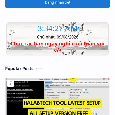
Đăng nhận xét
3:34:27 AM
Chủ nhật, 09/08/2026
Chúc các bạn ngày nghỉ cuối tuần vui
vẻ!
Popular Posts