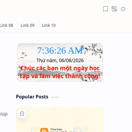
7:36:27 AM
Thứ năm, 06/08/2026
Chúc các bạn một ngày học
tập và làm việc thành công!
Popular Posts
giúp