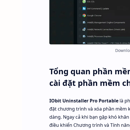
Downloa
Tổng quan phần mềm 
cài đặt phần mềm c
IObit Uninstaller Pro Portable
là ph
đặt chương trình và xóa phần mềm k
dàng. Ngay cả khi bạn gặp khó khăn 
điều khiển Chương trình và Tính năng