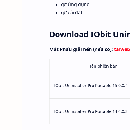
gỡ ứng dụng
gỡ cài đặt
Download IObit Unins
Mật khẩu giải nén (nếu có):
taiwe
Tên phiên bản
IObit Uninstaller Pro Portable 15.0.0.4
IObit Uninstaller Pro Portable 14.4.0.3