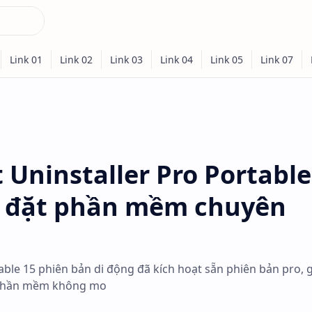
 Uninstaller Pro Portable
cài đặt phần mềm chuyên
able 15 phiên bản di động đã kích hoạt sẵn phiên bản pro, 
a phần mềm không mo