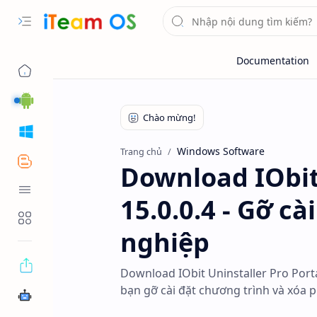
Android
Windows
Windows Software
Trang chủ
Blogger
Download IObit
Tool OS
15.0.0.4 - Gỡ 
Tools Web
nghiệp
Download IObit Uninstaller Pro Port
bạn gỡ cài đặt chương trình và xó