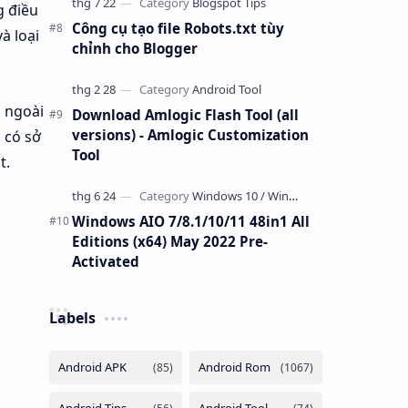
g điều
Công cụ tạo file Robots.txt tùy
à loại
chỉnh cho Blogger
a ngoài
Download Amlogic Flash Tool (all
versions) - Amlogic Customization
 có sở
Tool
t.
Windows AIO 7/8.1/10/11 48in1 All
Editions (x64) May 2022 Pre-
Activated
Labels