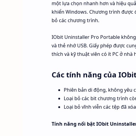
một lựa chọn nhanh hơn và hiệu quả
khiển Windows. Chương trình được đó
bỏ các chương trình.
IObit Uninstaller Pro Portable không 
và thẻ nhớ USB. Giấy phép được cung
thích và kỹ thuật viên có ít PC ở nhà
Các tính năng của IObit
Phiên bản di động, không yêu c
Loại bỏ các bit chương trình còn
Loại bỏ vĩnh viễn các tệp đã xó
Tính năng nổi bật IObit Uninstalle