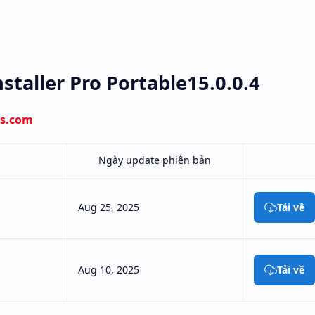
taller Pro Portable15.0.0.4
bs.com
Ngày update phiên bản
Aug 25, 2025
Tải về
Aug 10, 2025
Tải về