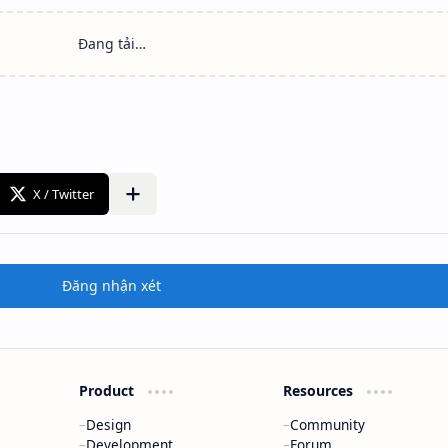
Đăng nhận xét
Product
Resources
Design
Community
Development
Forum