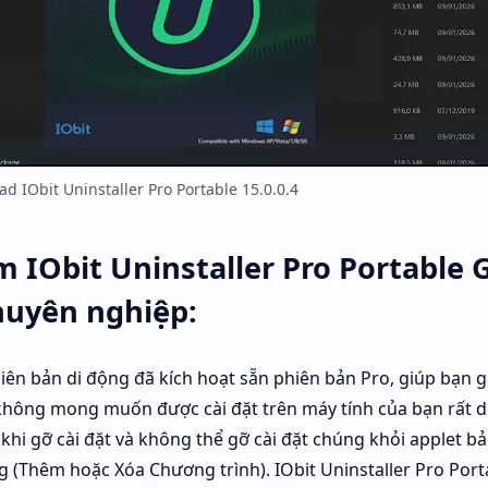
d IObit Uninstaller Pro Portable 15.0.0.4
IObit Uninstaller Pro Portable 
huyên nghiệp:
iên bản di động đã kích hoạt sẵn phiên bản Pro, giúp bạn g
hông mong muốn được cài đặt trên máy tính của bạn rất d
khi gỡ cài đặt và không thể gỡ cài đặt chúng khỏi applet b
 (Thêm hoặc Xóa Chương trình). IObit Uninstaller Pro Porta