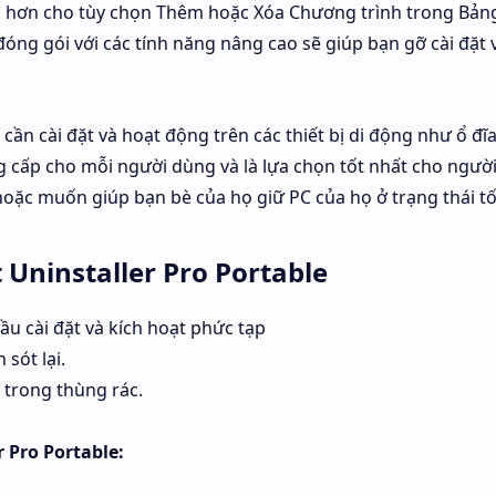
 hơn cho tùy chọn Thêm hoặc Xóa Chương trình trong Bản
ng gói với các tính năng nâng cao sẽ giúp bạn gỡ cài đặt v
cần cài đặt và hoạt động trên các thiết bị di động như ổ đĩ
 cấp cho mỗi người dùng và là lựa chọn tốt nhất cho người
 hoặc muốn giúp bạn bè của họ giữ PC của họ ở trạng thái tố
 Uninstaller Pro Portable
ầu cài đặt và kích hoạt phức tạp
 sót lại.
a trong thùng rác.
r Pro Portable: