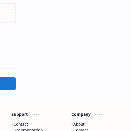
Support
Company
Contact
About
Documentation
Contact