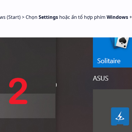
ws (Start) > Chọn
Settings
hoặc ấn tổ hợp phím
Windows