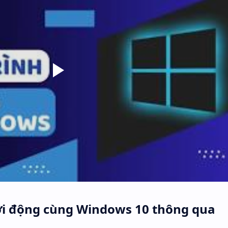
hởi động cùng Windows 10 thông qua