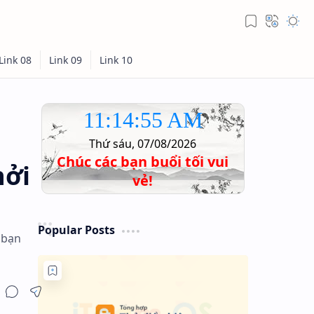
11:14:56 AM
Thứ sáu, 07/08/2026
Chúc các bạn buổi tối vui
hởi
vẻ!
Popular Posts
 bạn