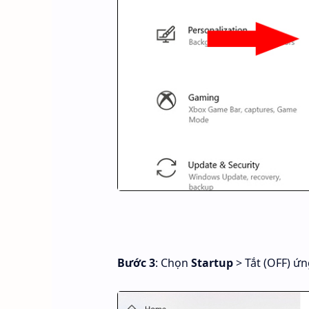
Bước 3
: Chọn
Startup
> Tắt (OFF) ứ