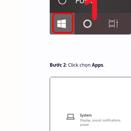
Bước 2
: Click chọn
Apps
.