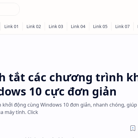
 tắt các chương trình k
dows 10 cực đơn giản
nh khởi động cùng Windows 10 đơn giản, nhanh chóng, giúp
a máy tính. Click