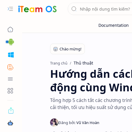
Android
Windows
Thủ thuật
Trang chủ
Blogger
Hướng dẫn cách
Tool OS
động cùng Win
Tools Web
Tỏng hợp 5 cách tắt các chương trì
cải thiện, tối ưu hiệu suất sử dụng củ