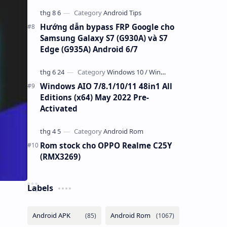
Hướng dẫn bypass FRP Google cho
Samsung Galaxy S7 (G930A) và S7
Edge (G935A) Android 6/7
Windows AIO 7/8.1/10/11 48in1 All
Editions (x64) May 2022 Pre-
Activated
Rom stock cho OPPO Realme C25Y
(RMX3269)
Labels