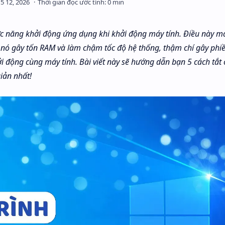
ức năng khởi động ứng dụng khi khởi động máy tính. Điều này ma
 nó gây tốn RAM và làm chậm tốc độ hệ thống, thậm chí gây phi
ởi động cùng máy tính. Bài viết này sẽ hướng dẫn bạn 5 cách tắt
iản nhất!