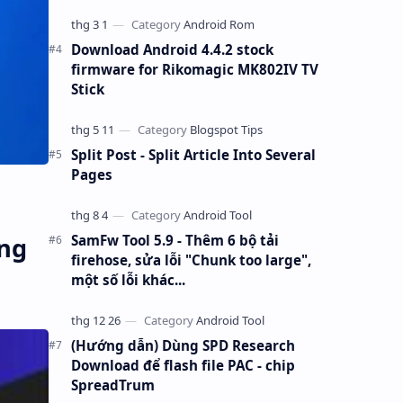
Download Android 4.4.2 stock
firmware for Rikomagic MK802IV TV
Stick
Split Post - Split Article Into Several
Pages
SamFw Tool 5.9 - Thêm 6 bộ tải
ộng
firehose, sửa lỗi "Chunk too large",
một số lỗi khác...
(Hướng dẫn) Dùng SPD Research
Download để flash file PAC - chip
SpreadTrum