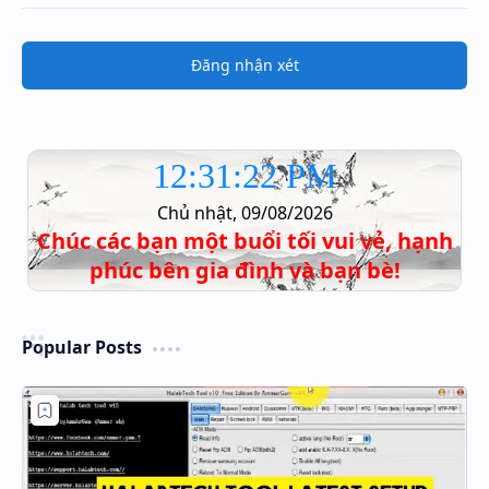
Đăng nhận xét
12:31:23 PM
Chủ nhật, 09/08/2026
Chúc các bạn một buổi tối vui vẻ, hạnh
phúc bên gia đình và bạn bè!
Popular Posts