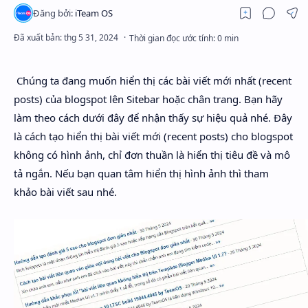
Chúng ta đang muốn hiển thị các bài viết mới nhất (recent
posts) của blogspot lên Sitebar hoặc chân trang. Bạn hãy
làm theo cách dưới đây để nhận thấy sự hiệu quả nhé. Đây
là cách tạo hiển thị bài viết mới (recent posts) cho blogspot
không có hình ảnh, chỉ đơn thuần là hiển thị tiêu đề và mô
Rich Results Test
tả ngắn. Nếu bạn quan tâm hiển thị hình ảnh thì tham
PageSpeed Insights
khảo bài viết sau nhé.