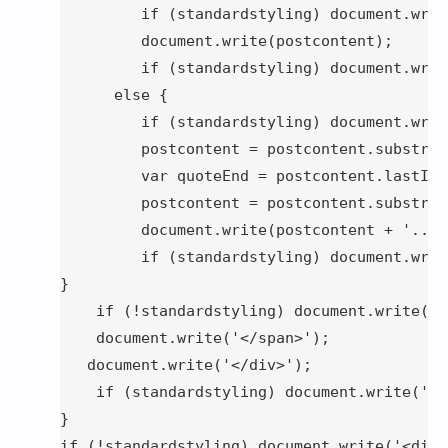
         if (standardstyling) document.writ
         document.write(postcontent);

         if (standardstyling) document.writ
      else {

         if (standardstyling) document.writ
         postcontent = postcontent.substrin
         var quoteEnd = postcontent.lastInd
         postcontent = postcontent.substrin
         document.write(postcontent + '... 
         if (standardstyling) document.writ
}

    if (!standardstyling) document.write('<
    document.write('</span>');

   document.write('</div>');

    if (standardstyling) document.write('');
}

if (!standardstyling) document.write('<div 