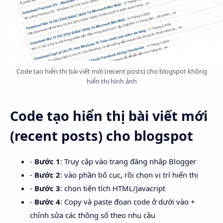
Code tạo hiển thị bài viết mới (recent posts) cho blogspot không
hiển thị hình ảnh
Code tạo hiển thị bài viết mới
(recent posts) cho blogspot
-
Bước 1
: Truy cập vào trang đăng nhập Blogger
-
Bước 2
: vào phần bố cục, rồi chọn vị trí hiển thị
-
Bước 3
: chọn tiện tích HTML/Javacript
-
Bước 4
: Copy và paste đoạn code ở dưới vào +
chỉnh sửa các thông số theo nhu cầu