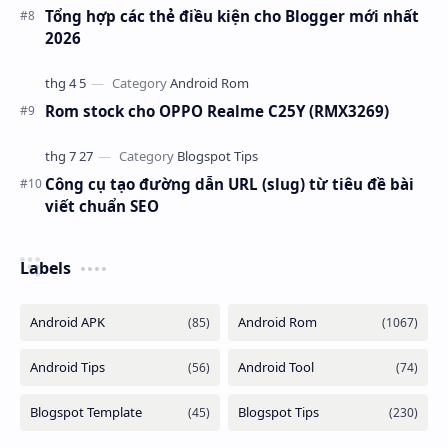
Tổng hợp các thẻ điều kiện cho Blogger mới nhất
2026
Rom stock cho OPPO Realme C25Y (RMX3269)
Công cụ tạo đường dẫn URL (slug) từ tiêu đề bài
viết chuẩn SEO
Labels