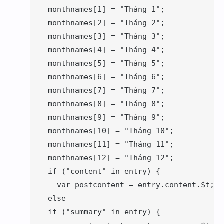
    monthnames[1] = "Tháng 1";

    monthnames[2] = "Tháng 2";

    monthnames[3] = "Tháng 3";

    monthnames[4] = "Tháng 4";

    monthnames[5] = "Tháng 5";

    monthnames[6] = "Tháng 6";

    monthnames[7] = "Tháng 7";

    monthnames[8] = "Tháng 8";

    monthnames[9] = "Tháng 9";

    monthnames[10] = "Tháng 10";

    monthnames[11] = "Tháng 11";

    monthnames[12] = "Tháng 12";

    if ("content" in entry) {

      var postcontent = entry.content.$t;}

    else

    if ("summary" in entry) {
