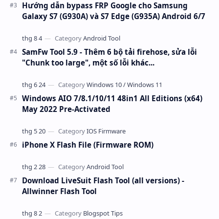
Hướng dẫn bypass FRP Google cho Samsung
Galaxy S7 (G930A) và S7 Edge (G935A) Android 6/7
SamFw Tool 5.9 - Thêm 6 bộ tải firehose, sửa lỗi
"Chunk too large", một số lỗi khác...
Windows AIO 7/8.1/10/11 48in1 All Editions (x64)
May 2022 Pre-Activated
iPhone X Flash File (Firmware ROM)
Download LiveSuit Flash Tool (all versions) -
Allwinner Flash Tool