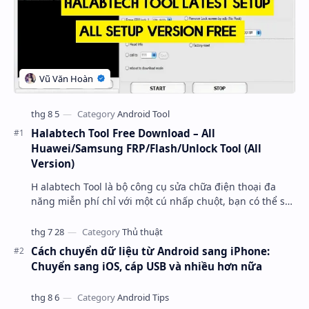
Halabtech Tool Free Download – All
Huawei/Samsung FRP/Flash/Unlock Tool (All
Version)
H alabtech Tool là bộ công cụ sửa chữa điện thoại đa
năng miễn phí chỉ với một cú nhấp chuột, bạn có thể sử
dụng để bỏ qua FRP, nạp firmware, gỡ khóa…
Cách chuyển dữ liệu từ Android sang iPhone:
Chuyển sang iOS, cáp USB và nhiều hơn nữa