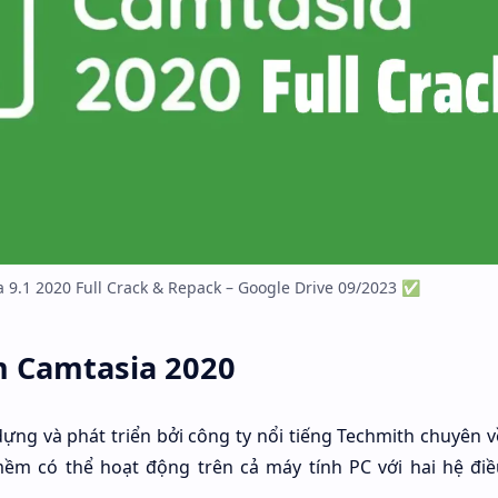
 9.1 2020 Full Crack & Repack – Google Drive 09/2023 ✅
m Camtasia 2020
ựng và phát triển bởi công ty nổi tiếng Techmith chuyên v
ềm có thể hoạt động trên cả máy tính PC với hai hệ đi