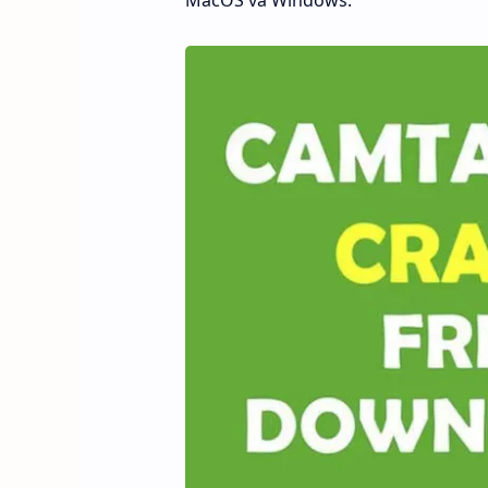
MacOS và Windows.