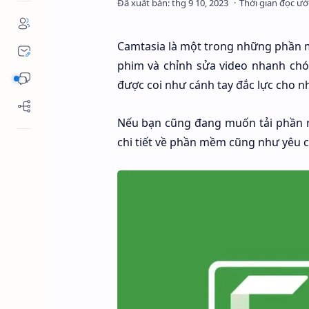
Camtasia là một trong những phần 
phim và chỉnh sửa video nhanh chó
được coi như cánh tay đắc lực cho nh
Nếu bạn cũng đang muốn tải phầ
chi tiết về phần mềm cũng như yêu 