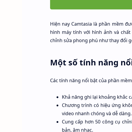
Hiện nay Camtasia là phần mềm đượ
hình máy tính với hình ảnh và chấ
chỉnh sửa phong phú như thay đổi góc
Một số tính năng nổ
Các tính năng nổi bật của phần mề
Khả năng ghi lại khoảng khắc c
Chương trình có hiệu ứng khôn
video nhanh chóng và dễ dàng.
Cung cấp hơn 50 công cụ chỉnh
bản, âm nhạc.