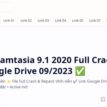
amtasia 9.1 2020 Full Cr
gle Drive 09/2023 ✅
n ⭐ File Full Crack & Repack Vĩnh viễn ✔️ Link Google Dri
ặt + Active mớ