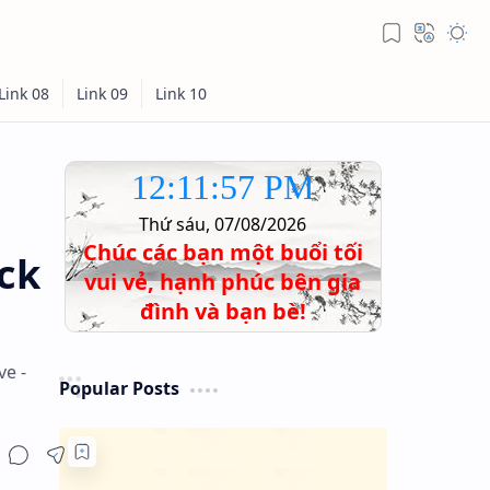
12:11:58 PM
Thứ sáu, 07/08/2026
Chúc các bạn một buổi tối
ack
vui vẻ, hạnh phúc bên gia
đình và bạn bè!
ve -
Popular Posts