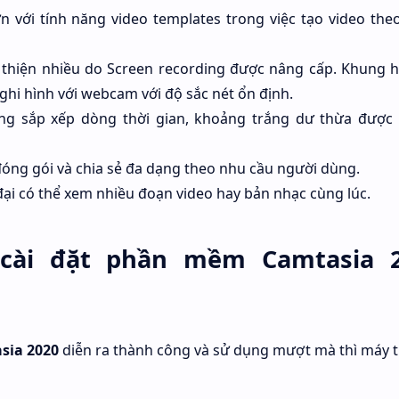
n với tính năng video templates trong việc tạo video the
thiện nhiều do Screen recording được nâng cấp. Khung h
ghi hình với webcam với độ sắc nét ổn định.
ng sắp xếp dòng thời gian, khoảng trắng dư thừa được
óng gói và chia sẻ đa dạng theo nhu cầu người dùng.
ại có thể xem nhiều đoạn video hay bản nhạc cùng lúc.
 cài đặt phần mềm Camtasia 
sia 2020
diễn ra thành công và sử dụng mượt mà thì máy t