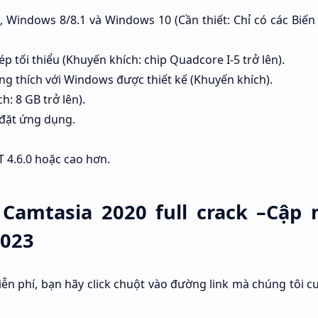
 Windows 8/8.1 và Windows 10 (Cần thiết: Chỉ có các Biến 
p tối thiểu (Khuyến khích: chip Quadcore I-5 trở lên).
ng thích với Windows được thiết kế (Khuyến khích).
h: 8 GB trở lên).
 đặt ứng dụng.
 4.6.0 hoặc cao hơn.
Camtasia 2020 full crack –Cập 
2023
ễn phí, bạn hãy click chuột vào đường link mà chúng tôi c