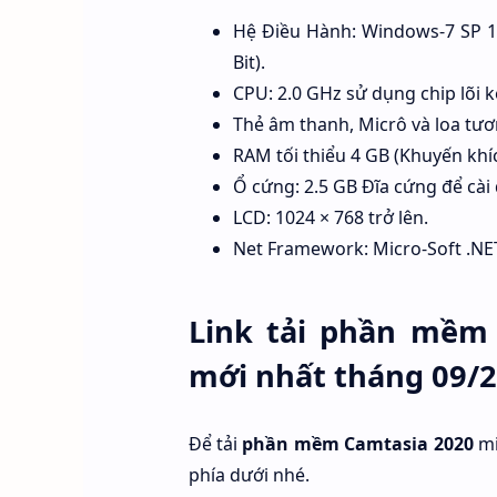
Hệ Điều Hành: Windows-7 SP 1,
Bit).
CPU: 2.0 GHz sử dụng chip lõi ké
Thẻ âm thanh, Micrô và loa tươ
RAM tối thiểu 4 GB (Khuyến khíc
Ổ cứng: 2.5 GB Đĩa cứng để cài
LCD: 1024 × 768 trở lên.
Net Framework: Micro-Soft .NET
Link tải phần mềm 
mới nhất tháng 09/
Để tải
phần mềm Camtasia 2020
mi
phía dưới nhé.