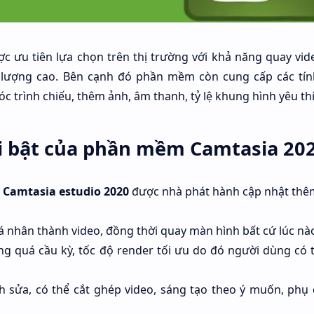
c ưu tiên lựa chọn trên thị trường với khả năng quay vi
t lượng cao. Bên cạnh đó phần mềm còn cung cấp các tí
 trình chiếu, thêm ảnh, âm thanh, tỷ lệ khung hình yêu thí
i bật của phần mềm Camtasia 20
m
Camtasia estudio 2020
được nhà phát hành cập nhật thêm
á nhân thành video, đồng thời quay màn hình bất cứ lúc nà
g quá cầu kỳ, tốc độ render tối ưu do đó người dùng có 
 sửa, có thể cắt ghép video, sáng tạo theo ý muốn, phụ 