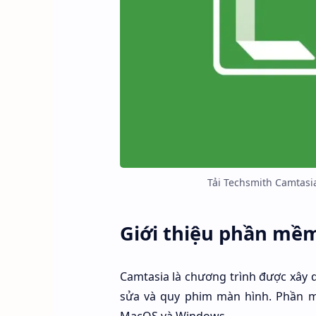
Tải Techsmith Camtasia
Giới thiệu phần mề
Camtasia là chương trình được xây d
sửa và quy phim màn hình. Phần m