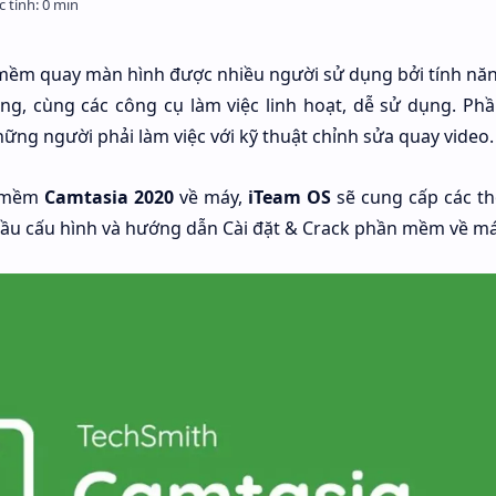
mềm quay màn hình được nhiều người sử dụng bởi tính nă
ng, cùng các công cụ làm việc linh hoạt, dễ sử dụng. P
ững người phải làm việc với kỹ thuật chỉnh sửa quay video.
n mềm
Camtasia 2020
về máy,
iTeam OS
sẽ cung cấp các th
cầu cấu hình và hướng dẫn Cài đặt & Crack phần mềm về má