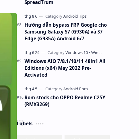
SpreadTrum
Hướng dẫn bypass FRP Google cho
Samsung Galaxy S7 (G930A) và S7
Edge (G935A) Android 6/7
Windows AIO 7/8.1/10/11 48in1 All
Editions (x64) May 2022 Pre-
Activated
Rom stock cho OPPO Realme C25Y
(RMX3269)
Labels