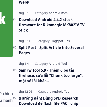
WebP
Download Android 4.4.2 stock
firmware for Rikomagic MK802IV TV
Stick
Split Post - Split Article Into Several
Pages
SamFw Tool 5.9 - Thêm 6 bộ tải
firehose, sửa lỗi "Chunk too large",
một số lỗi khác...
ề chỉnh
(Hướng dẫn) Dùng SPD Research
ều hành
Download để flash file PAC - chip