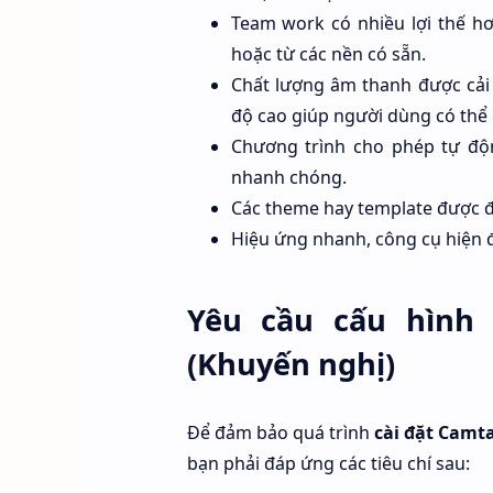
Team work có nhiều lợi thế hơ
hoặc từ các nền có sẵn.
Chất lượng âm thanh được cải 
độ cao giúp người dùng có thể 
Chương trình cho phép tự độ
nhanh chóng.
Các theme hay template được đ
Hiệu ứng nhanh, công cụ hiện đ
Yêu cầu cấu hình
(Khuyến nghị)
Để đảm bảo quá trình
cài đặt Camta
bạn phải đáp ứng các tiêu chí sau: