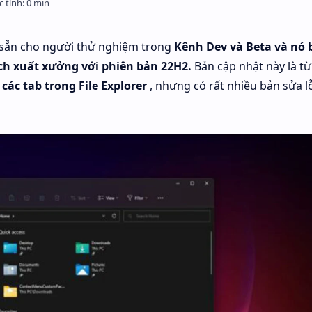
 sẵn cho người thử nghiệm trong
Kênh Dev và Beta và nó 
ịch xuất xưởng với phiên bản 22H2.
Bản cập nhật này là t
 các tab trong File Explorer
, nhưng có rất nhiều bản sửa l