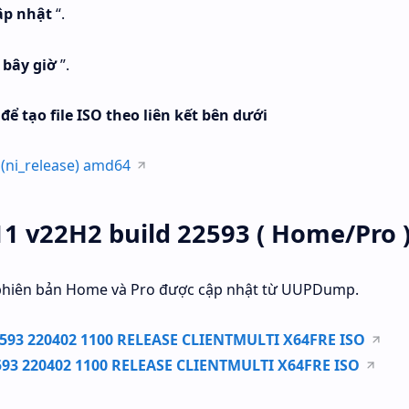
ập nhật
“.
 bây giờ
”.
 tạo file ISO theo liên kết bên dưới
(ni_release) amd64
11 v22H2 build 22593 ( Home/Pro 
 phiên bản Home và Pro được cập nhật từ UUPDump.
593 220402 1100 RELEASE CLIENTMULTI X64FRE ISO
93 220402 1100 RELEASE CLIENTMULTI X64FRE ISO