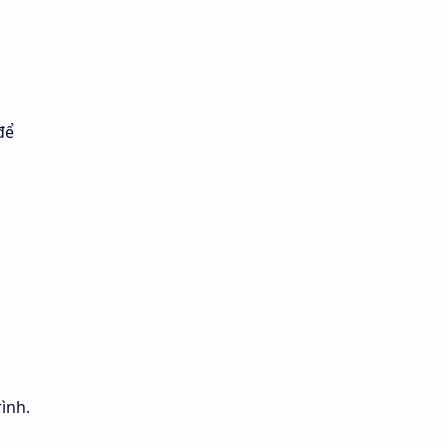
để
ình.