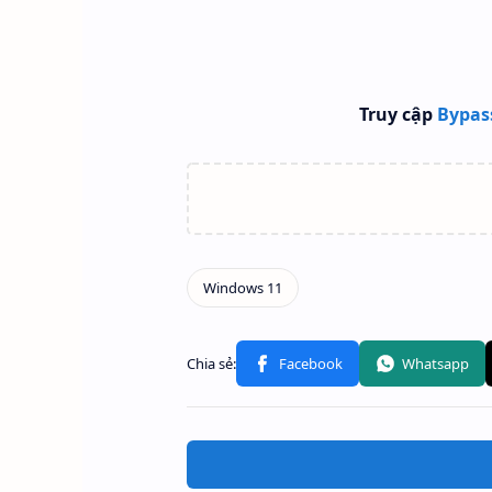
Truy cập
Bypas