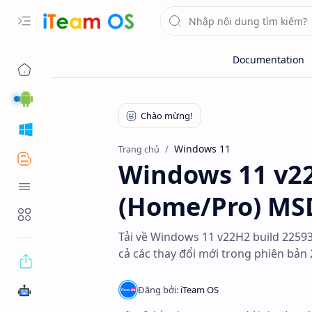
Android
Windows
Windows 11
Trang chủ
Blogger
Windows 11 v22
Tool OS
(Home/Pro) M
Tools Web
Tải về Windows 11 v22H2 build 2259
cả các thay đổi mới trong phiên bản