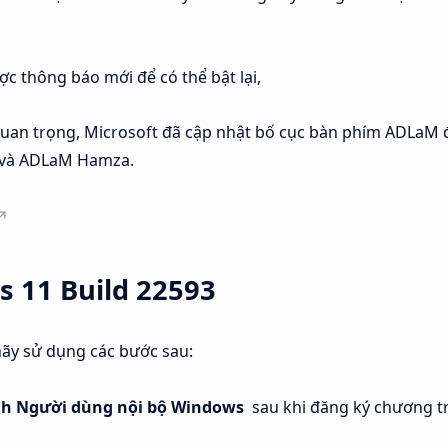
ợc thông báo mới để có thể bật lại,
an trọng, Microsoft đã cập nhật bố cục bàn phím ADLaM 
 và ADLaM Hamza.
s 11 Build 22593
hãy sử dụng các bước sau:
nh Người dùng nội bộ Windows
sau khi đăng ký chương tr