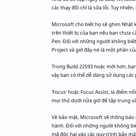
các thay đổi chỉ là sửa lỗi. Tuy nhiên,
Microsoft cho biết họ sẽ ghim Nhật 
trên thiết bị của bạn nếu bạn chưa 
Pen. Đối với những người không biế
Project và giờ đây nó là một phần củ
Trong Build 22593 hoặc mới hơn, bạn 
vậy bạn có thể dễ dàng sử dụng các 
‘Focus’ hoặc Focus Assist, là điểm n
mọi thứ dưới nửa giờ để tập trung và
Về bảo mật, Microsoft sẽ thông báo 
hành. Đối với những người không bi
mã độc hại vào các quy trình bảo mậ