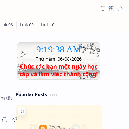
9:19:39 AM
Thứ năm, 06/08/2026
Chúc các bạn một ngày học
tập và làm việc thành công!
Popular Posts
ồm tất