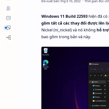
Windows 11 Build 22593
hiện đã có
gồm tất cả các thay đổi được lên l
Nickel (ni_nickel) và nó không
hỗ trợ
bao gồm trong bản vá này.