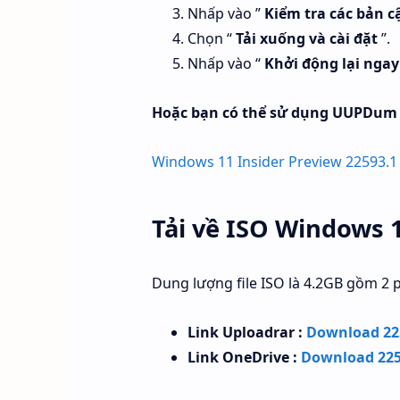
Nhấp vào ”
Kiểm tra các bản c
Chọn “
Tải xuống và cài đặt
”.
Nhấp vào “
Khởi động lại ngay
Hoặc bạn có thể sử dụng UUPDum để
Windows 11 Insider Preview 22593.1 
Tải về ISO Windows 
Dung lượng file ISO là 4.2GB gồm 2
Link Uploadrar :
Download 22
Link OneDrive :
Download 225