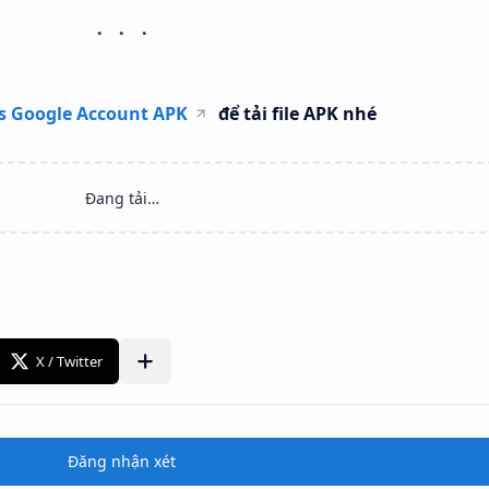
s Google Account APK
để tải file APK nhé
Đăng nhận xét