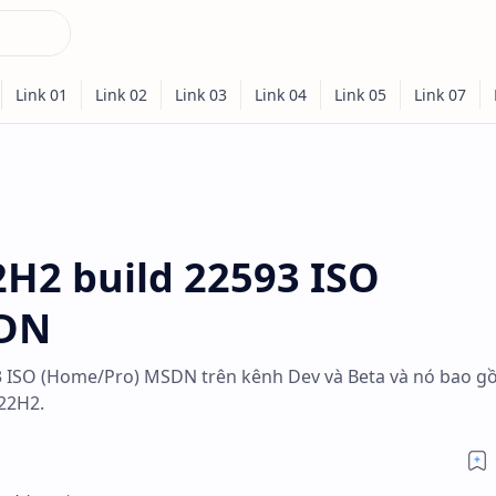
H2 build 22593 ISO
SDN
3 ISO (Home/Pro) MSDN trên kênh Dev và Beta và nó bao g
 22H2.