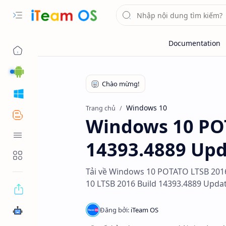
Android
Windows
Windows 10
Trang chủ
Blogger
Windows 10 POT
Tool OS
14393.4889 Upd
Tools Web
Tải về Windows 10 POTATO LTSB 2016
10 LTSB 2016 Build 14393.4889 Upda