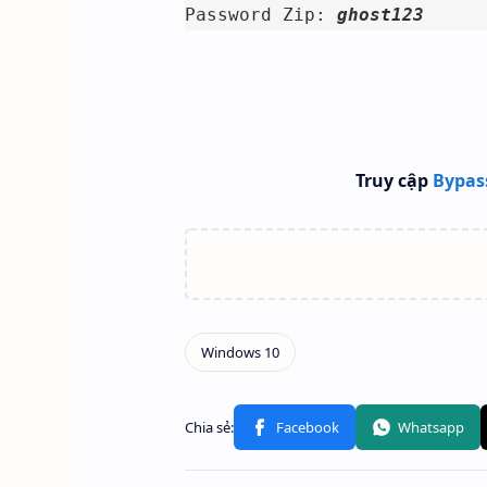
Password Zip: 
ghost123
Truy cập
Bypas