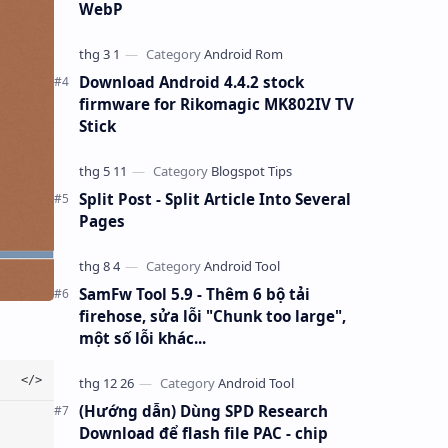
WebP
Download Android 4.4.2 stock
firmware for Rikomagic MK802IV TV
Stick
Split Post - Split Article Into Several
Pages
SamFw Tool 5.9 - Thêm 6 bộ tải
firehose, sửa lỗi "Chunk too large",
một số lỗi khác...
(Hướng dẫn) Dùng SPD Research
Download để flash file PAC - chip