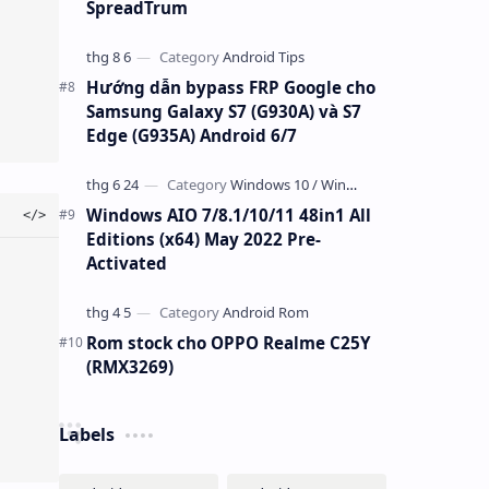
SpreadTrum
Hướng dẫn bypass FRP Google cho
Samsung Galaxy S7 (G930A) và S7
Edge (G935A) Android 6/7
Windows AIO 7/8.1/10/11 48in1 All
Editions (x64) May 2022 Pre-
Activated
Rom stock cho OPPO Realme C25Y
(RMX3269)
Labels