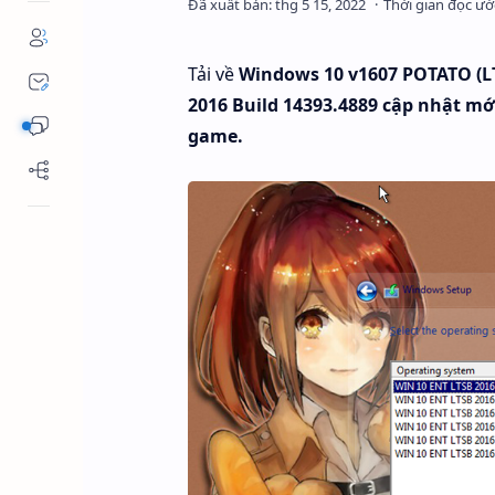
Tải về
Windows 10 v1607 POTATO (LT
2016 Build 14393.4889 cập nhật mớ
game.