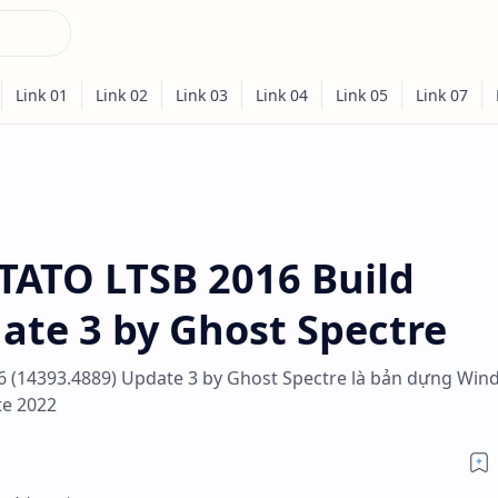
ATO LTSB 2016 Build
ate 3 by Ghost Spectre
 (14393.4889) Update 3 by Ghost Spectre là bản dựng Win
te 2022