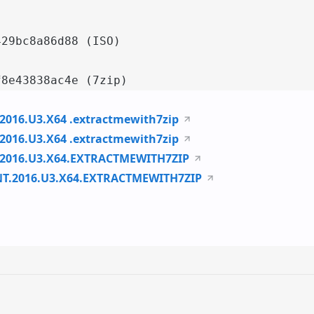
29bc8a86d88 (ISO)

f8e43838ac4e (7zip)
016.U3.X64 .extractmewith7zip
016.U3.X64 .extractmewith7zip
2016.U3.X64.EXTRACTMEWITH7ZIP
T.2016.U3.X64.EXTRACTMEWITH7ZIP