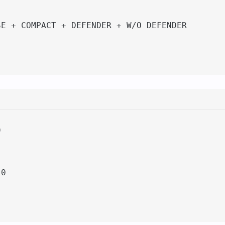
E + COMPACT + DEFENDER + W/O DEFENDER



0
