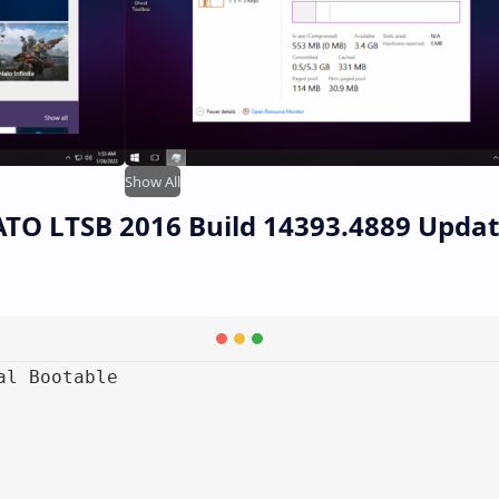
Show All
ATO LTSB 2016 Build 14393.4889 Updat
al Bootable
