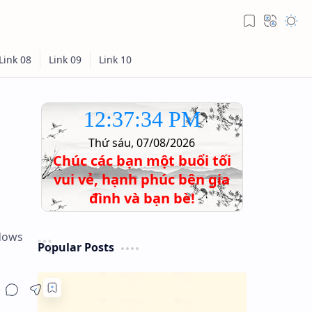
12:37:35 PM
Thứ sáu, 07/08/2026
Chúc các bạn một buổi tối
vui vẻ, hạnh phúc bên gia
đình và bạn bè!
dows
Popular Posts