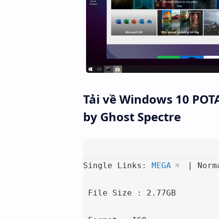
Tải về Windows 10 POT
by Ghost Spectre
Single Links: 
MEGA
 | Norm
 File Size : 2.77GB
