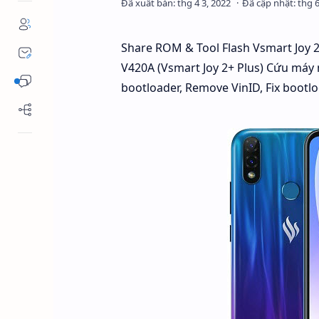
Share ROM & Tool Flash Vsmart Joy 2
V420A (Vsmart Joy 2+ Plus) Cứu máy 
bootloader, Remove VinID, Fix bootloo