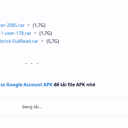
er-2085.rar
(1,7G)
1-user-178.rar
(1,7G)
brick-FullRead.rar
(5,7G)
ss Google Account APK
để tải file APK nhé