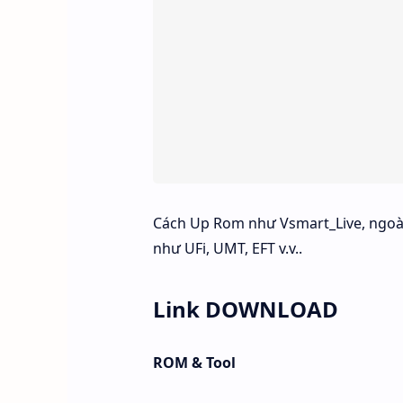
Cách Up Rom như Vsmart_Live, ngoài 
như UFi, UMT, EFT v.v..
Link DOWNLOAD
ROM & Tool