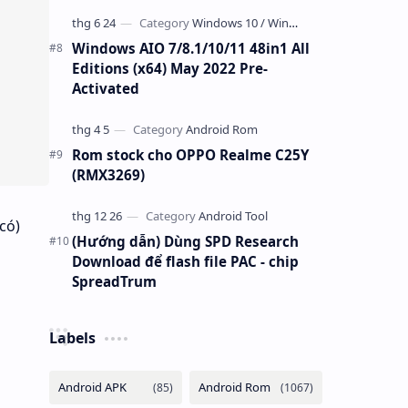
Windows AIO 7/8.1/10/11 48in1 All
Editions (x64) May 2022 Pre-
Activated
Rom stock cho OPPO Realme C25Y
(RMX3269)
có)
(Hướng dẫn) Dùng SPD Research
Download để flash file PAC - chip
SpreadTrum
Labels