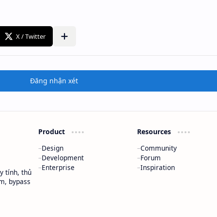
Đăng nhận xét
Product
Resources
Design
Community
Development
Forum
Enterprise
Inspiration
 tính, thủ
m, bypass