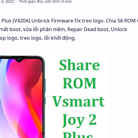
 Plus (V420A) Unbrick Firmware Fix treo logo. Chia Sẽ ROM
mất boot, sửa lỗi phần mềm, Repair Dead boot, Unlock
p logo, treo logo, lỗi khởi động.