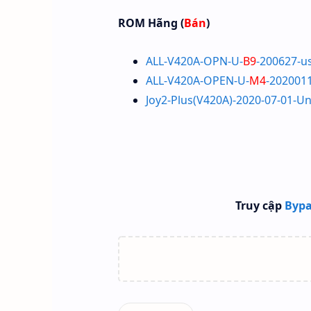
ROM Hãng (
Bán
)
ALL-V420A-OPN-U-
B9
-200627-us
ALL-V420A-OPEN-U-
M4
-2020011
Joy2-Plus(V420A)-2020-07-01-Un
Truy cập
Bypa