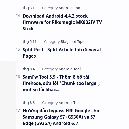
Download Android 4.4.2 stock
firmware for Rikomagic MK802IV TV
Stick
Split Post - Split Article Into Several
Pages
SamFw Tool 5.9 - Thêm 6 bộ tải
firehose, sửa lỗi "Chunk too large",
một số lỗi khác...
Hướng dẫn bypass FRP Google cho
Samsung Galaxy S7 (G930A) và S7
Edge (G935A) Android 6/7