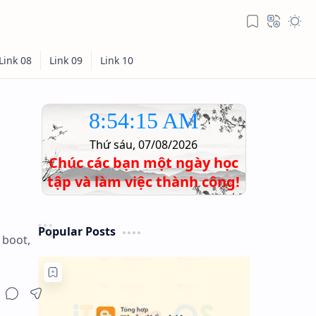
8:54:16 AM
Thứ sáu, 07/08/2026
Chúc các bạn một ngày học
tập và làm việc thành công!
Popular Posts
 boot,