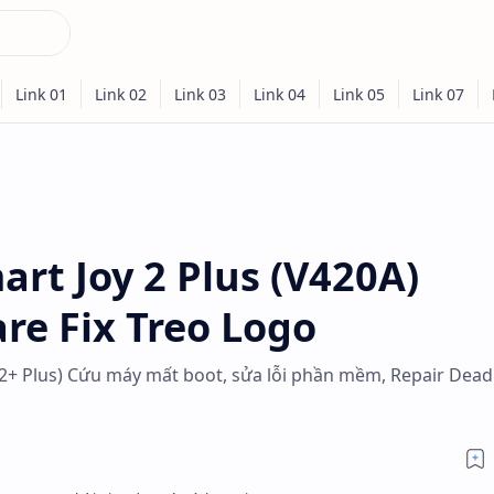
rt Joy 2 Plus (V420A)
re Fix Treo Logo
2+ Plus) Cứu máy mất boot, sửa lỗi phần mềm, Repair Dead