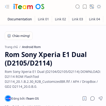
Android Rom
Trang chủ
Rom Sony Xperia E1 Dual
(D2105/D2114)
Rom Sony Xperia E1 Dual (D2104/D2105/D2114) DOWNLOAD:
D2114 ROM FlashTool
D2114_20.1.B.2.30_R2B_CustomizedBR.ftf / AFH / DropBox /
GD2 D2114_20.0.B.0.