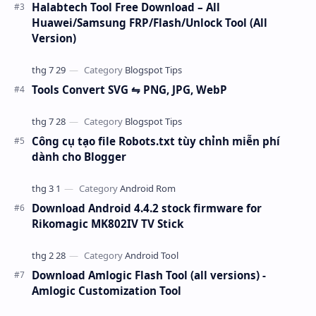
Halabtech Tool Free Download – All
Huawei/Samsung FRP/Flash/Unlock Tool (All
Version)
Tools Convert SVG ⇋ PNG, JPG, WebP
Công cụ tạo file Robots.txt tùy chỉnh miễn phí
dành cho Blogger
Download Android 4.4.2 stock firmware for
Rikomagic MK802IV TV Stick
Download Amlogic Flash Tool (all versions) -
Amlogic Customization Tool