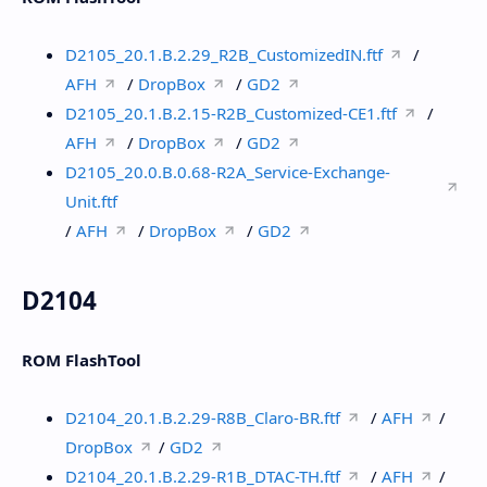
D2105_20.1.B.2.29_R2B_CustomizedIN.ftf
/
AFH
/
DropBox
/
GD2
D2105_20.1.B.2.15-R2B_Customized-CE1.ftf
/
AFH
/
DropBox
/
GD2
D2105_20.0.B.0.68-R2A_Service-Exchange-
Unit.ftf
/
AFH
/
DropBox
/
GD2
D2104
ROM FlashTool
D2104_20.1.B.2.29-R8B_Claro-BR.ftf
/
AFH
/
DropBox
/
GD2
D2104_20.1.B.2.29-R1B_DTAC-TH.ftf
/
AFH
/