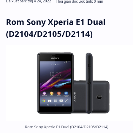
Rom Sony Xperia E1 Dual
(D2104/D2105/D2114)
Rich Results Test
PageSpeed Insights
Rom Sony Xperia E1 Dual (D2104/D2105/D2114)