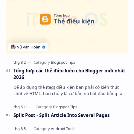
Tổng hợp các thẻ điều kiện cho Blogger mới nhất
2026
Để áp dụng thẻ (tag) điều kiện bạn phải có kiến thức
chút về HTML, bạn chú ý là cơ bản nó bắt đầu bằng tag
với thuộc tính “ cond “ và kết thúc là một…
Split Post - Split Article Into Several Pages