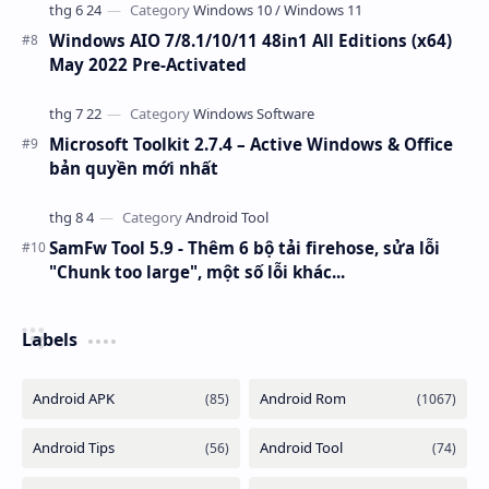
Windows AIO 7/8.1/10/11 48in1 All Editions (x64)
May 2022 Pre-Activated
Microsoft Toolkit 2.7.4 – Active Windows & Office
bản quyền mới nhất
SamFw Tool 5.9 - Thêm 6 bộ tải firehose, sửa lỗi
"Chunk too large", một số lỗi khác...
Labels