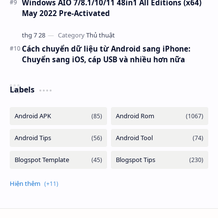
Windows AIO 7/8.1/10/11 48in1 All Editions (x64)
May 2022 Pre-Activated
Cách chuyển dữ liệu từ Android sang iPhone:
Chuyển sang iOS, cáp USB và nhiều hơn nữa
Labels