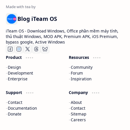
Blog iTeam OS
iTeam OS - Download Windows, Office phần mềm máy tính,
thủ thuật Windows, MOD APK, Premium APK, iOS Premium,
bypass google, Active Windows
Product
Resources
Design
Community
Development
Forum
Enterprise
Inspiration
Support
Company
Contact
About
Documentation
Contact
Donate
Sitemap
Careers