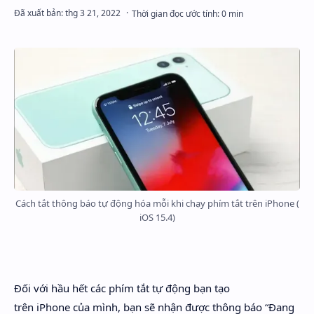
Rich Results Test
PageSpeed Insights
Cách tắt thông báo tự động hóa mỗi khi chạy phím tắt trên iPhone (
iOS 15.4)
Đối với hầu hết các phím tắt tự động bạn tạo
trên iPhone của mình, bạn sẽ nhận được thông báo “Đang